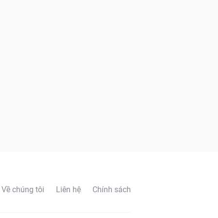
Về chúng tôi
Liên hệ
Chính sách