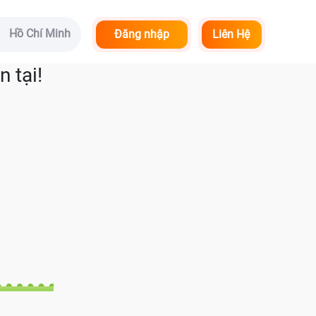
Hồ Chí Minh
Đăng nhập
Liên Hệ
 tại!