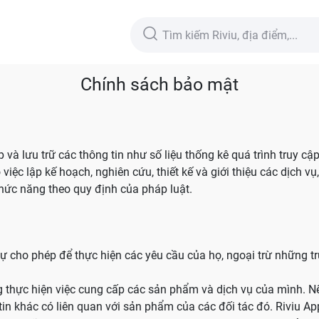
Chính sách bảo mật
p và lưu trữ các thông tin như số liệu thống kê quá trình truy c
việc lập kế hoạch, nghiên cứu, thiết kế và giới thiệu các dịch vụ
chức năng theo quy định của pháp luật.
sự cho phép để thực hiện các yêu cầu của họ, ngoại trừ những tr
ùng thực hiện việc cung cấp các sản phẩm và dịch vụ của mình
g tin khác có liên quan với sản phẩm của các đối tác đó. Riviu 