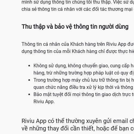
mình sử dụng thông tin chúng tôi thu thập. Việc sử 
chia sẻ thông tin cá nhân với các đối tác thương mại 
Thu thập và bảo vệ thông tin người dùng
Thông tin cá nhân của Khách hàng trên Riviu App đượ
dụng thông tin của mỗi Khách hàng chỉ được thực hiệ
Không sử dụng, không chuyển giao, cung cấp ha
hàng, trừ những trường hợp pháp luật có quy đ
Trong trường hợp máy chủ lưu trữ thông tin bị 
quan chức năng điều tra xử lý kịp thời và thôn
Bảo mật tuyệt đối mọi thông tin giao dịch trực
Riviu App.
Riviu App có thể thường xuyên gửi email c
về những thay đổi cần thiết, hoặc để bạn c