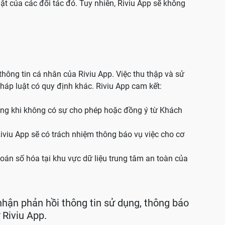
t của các đối tác đó. Tuy nhiên, Riviu App sẽ không
hông tin cá nhân của Riviu App. Việc thu thập và sử
áp luật có quy định khác. Riviu App cam kết:
hàng khi không có sự cho phép hoặc đồng ý từ Khách
iviu App sẽ có trách nhiệm thông báo vụ việc cho cơ
oán số hóa tại khu vực dữ liệu trung tâm an toàn của
nhận phản hồi thông tin sử dụng, thông báo
 Riviu App.