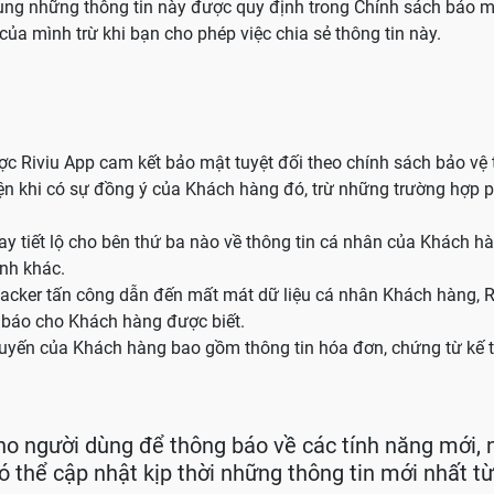
dụng những thông tin này được quy định trong Chính sách bảo mậ
của mình trừ khi bạn cho phép việc chia sẻ thông tin này.
c Riviu App cam kết bảo mật tuyệt đối theo chính sách bảo vệ t
n khi có sự đồng ý của Khách hàng đó, trừ những trường hợp ph
y tiết lộ cho bên thứ ba nào về thông tin cá nhân của Khách 
ịnh khác.
hacker tấn công dẫn đến mất mát dữ liệu cá nhân Khách hàng, R
g báo cho Khách hàng được biết.
 tuyến của Khách hàng bao gồm thông tin hóa đơn, chứng từ kế t
ho người dùng để thông báo về các tính năng mới, 
ó thể cập nhật kịp thời những thông tin mới nhất từ