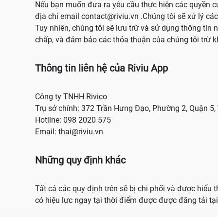
Nếu bạn muốn đưa ra yêu cầu thực hiện các quyền củ
địa chỉ email contact@riviu.vn .Chúng tôi sẽ xử lý c
Tuy nhiên, chúng tôi sẽ lưu trữ và sử dụng thông tin 
chấp, và đảm bảo các thỏa thuận của chúng tôi trừ k
Thông tin liên hệ của Riviu App
Công ty TNHH Rivico
Trụ sở chính: 372 Trần Hưng Đạo, Phường 2, Quận 5,
Hotline: 098 2020 575
Email: thai@riviu.vn
Những quy định khác
Tất cả các quy định trên sẽ bị chi phối và được hiểu
có hiệu lực ngay tại thời điểm được được đăng tải tại