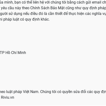
a mình, bạn có thể liên hệ với chúng tôi bằng cách gửi email 
ác yêu cầu này theo Chính Sách Bảo Mật cũng như quy định pháp 
người sử dụng nếu điều đó là cần thiết để thực hiện các nghĩa vụ
hi pháp luật có quy định khác.
 TP Hồ Chí Minh
 theo luật pháp Việt Nam. Chúng tôi có quyền sửa đổi các quy đị
 Riviu.vn