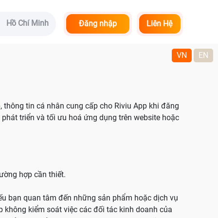
Hồ Chí Minh
Đăng nhập
Liên Hệ
VN
EN
ập, thông tin cá nhân cung cấp cho Riviu App khi đăng
, phát triển và tối ưu hoá ứng dụng trên website hoặc
ường hợp cần thiết.
. Nếu bạn quan tâm đến những sản phẩm hoặc dịch vụ
App không kiểm soát việc các đối tác kinh doanh của