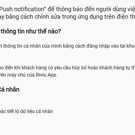
Push notification” để thông báo đến người dùng việ
ày bằng cách chỉnh sửa trong ứng dụng trên điện th
 thông tin như thế nào?
nh thông tin cá nhân của mình bằng cách đăng nhập vào tài kho
ho đến khi khách hàng có yêu cầu hủy bỏ hoặc khách hàng tự đ
rên máy chủ của Riviu App.
Cá nhân
ặc tiết lộ dữ liệu cá nhân