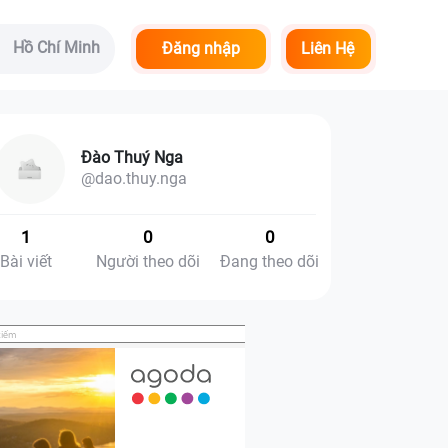
Hồ Chí Minh
Đăng nhập
Liên Hệ
Đào Thuý Nga
@dao.thuy.nga
1
0
0
Bài viết
Người theo dõi
Đang theo dõi