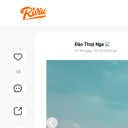
Đào Thuý Nga
01:59 ngày 19/12/2020 tại
18