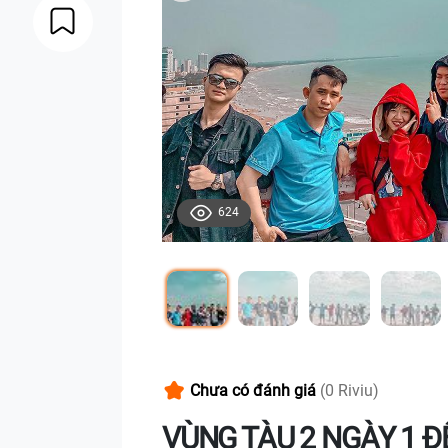
624
Chưa có đánh giá
(0 Riviu)
VÙNG TÀU 2 NGÀY 1 