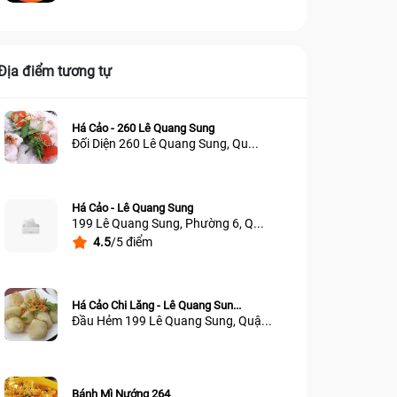
Địa điểm tương tự
Há Cảo - 260 Lê Quang Sung
Đối Diện 260 Lê Quang Sung, Qu...
Há Cảo - Lê Quang Sung
199 Lê Quang Sung, Phường 6, Q...
4.5
/5 điểm
Há Cảo Chi Lăng - Lê Quang Sun...
Đầu Hẻm 199 Lê Quang Sung, Quậ...
Bánh Mì Nướng 264