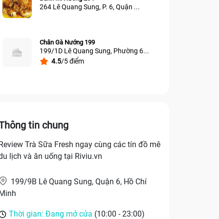
264 Lê Quang Sung, P. 6, Quận ...
Chân Gà Nướng 199
199/1D Lê Quang Sung, Phường 6...
4.5
/5 điểm
Thông tin chung
Review Trà Sữa Fresh ngay cùng các tín đồ mê
du lịch và ăn uống tại Riviu.vn
199/9B Lê Quang Sung, Quận 6, Hồ Chí
Minh
Thời gian: Đang mở cửa
(10:00 - 23:00)