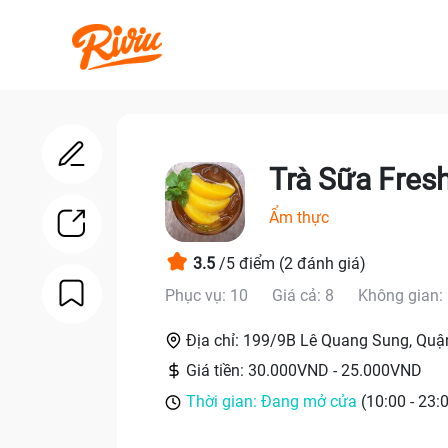
Trà Sữa Fres
Ẩm thực
3.5
/5 điểm
(2 đánh giá)
Phục vụ: 10
Giá cả: 8
Không gian:
Địa chỉ: 199/9B Lê Quang Sung, Quậ
Giá tiền: 30.000VND - 25.000VND
Thời gian: Đang mở cửa
(10:00 - 23: