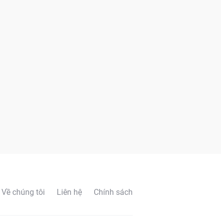
Về chúng tôi
Liên hệ
Chính sách