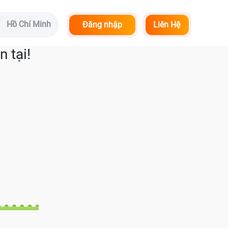
Hồ Chí Minh
Đăng nhập
Liên Hệ
 tại!