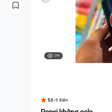
206
5.0
/5 điểm