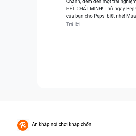
Chanh, đem đến một trải nghiệ
HẾT CHẤT MÌNH! Thử ngay Pepsi
của bạn cho Pepsi biết nhé! Mua
Trả lời
Ăn khắp nơi chơi khắp chốn