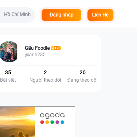
Hồ Chí Minh
Đăng nhập
Liên Hệ
Gấu Foodie
@an5235
35
2
20
Bài viết
Người theo dõi
Đang theo dõi