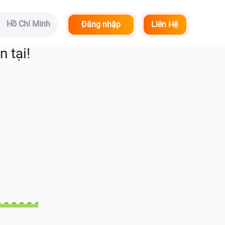
Hồ Chí Minh
Đăng nhập
Liên Hệ
 tại!