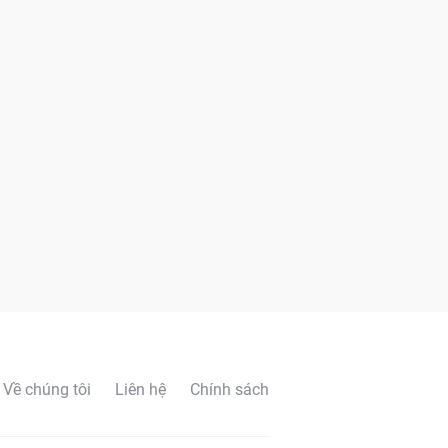
Về chúng tôi
Liên hệ
Chính sách