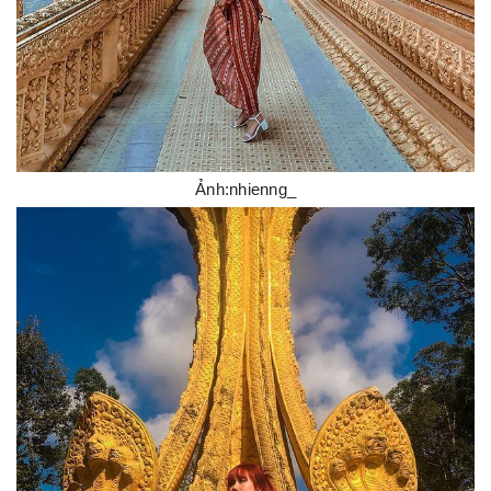
Ảnh:nhienng_