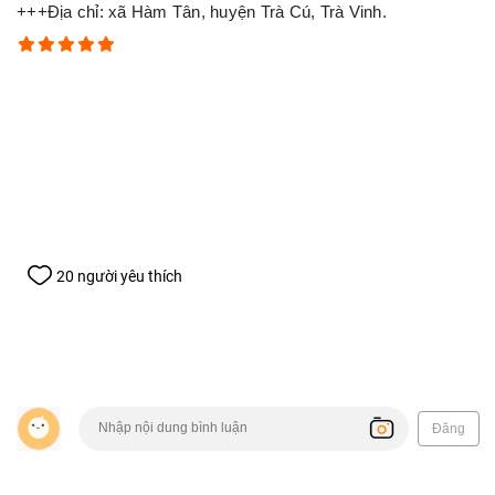
+++Địa chỉ: xã Hàm Tân, huyện Trà Cú, Trà Vinh.
20 người yêu thích
Đăng