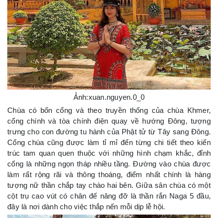
Ảnh:xuan.nguyen.0_0
Chùa có bốn cổng và theo truyền thống của chùa Khmer,
cổng chính và tòa chính điện quay về hướng Đông, tượng
trưng cho con đường tu hành của Phật tử từ Tây sang Đông.
Cổng chùa cũng được làm tỉ mỉ đến từng chi tiết theo kiến
trúc tam quan quen thuộc với những hình chạm khắc, đỉnh
cổng là những ngọn tháp nhiều tầng. Đường vào chùa được
làm rất rộng rãi và thông thoáng, điểm nhất chính là hàng
tượng nữ thần chắp tay chào hai bên. Giữa sân chùa có một
cột trụ cao vút có chân đế nâng đỡ là thần rắn Naga 5 đầu,
đây là nơi dành cho việc thắp nến mỗi dịp lễ hội.