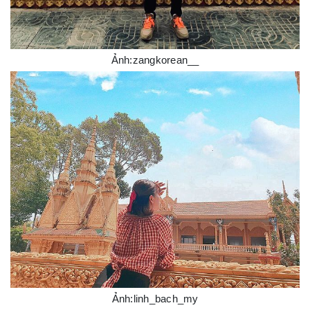
Ảnh:zangkorean__
Ảnh:linh_bach_my