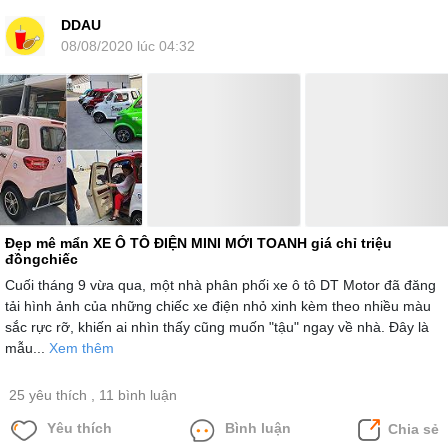
DDAU
08/08/2020 lúc 04:32
Đẹp mê mẩn XE Ô TÔ ĐIỆN MINI MỚI TOANH giá chỉ triệu
đồngchiếc
Cuối tháng 9 vừa qua, một nhà phân phối xe ô tô DT Motor đã đăng
tải hình ảnh của những chiếc xe điện nhỏ xinh kèm theo nhiều màu
sắc rực rỡ, khiến ai nhìn thấy cũng muốn "tậu" ngay về nhà. Đây là
mẫu...
Xem thêm
25 yêu thích
, 11 bình luận
Yêu thích
Bình luận
Chia sẻ