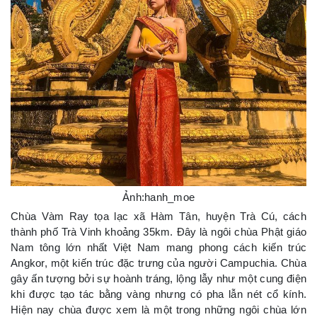
Ảnh:hanh_moe
Chùa Vàm Ray tọa lạc xã Hàm Tân, huyện Trà Cú, cách
thành phố Trà Vinh khoảng 35km. Đây là ngôi chùa Phật giáo
Nam tông lớn nhất Việt Nam mang phong cách kiến trúc
Angkor, một kiến trúc đặc trưng của người Campuchia. Chùa
gây ấn tượng bởi sự hoành tráng, lộng lẫy như một cung điện
khi được tạo tác bằng vàng nhưng có pha lẫn nét cổ kính.
Hiện nay chùa được xem là một trong những ngôi chùa lớn