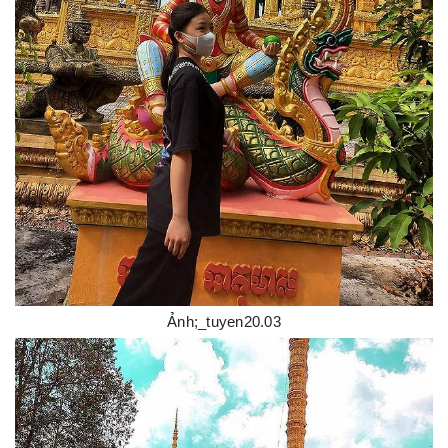
Ảnh;_tuyen20.03