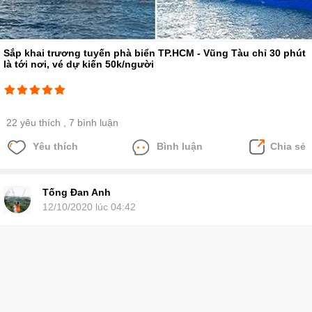
Sắp khai trương tuyến phà biển TP.HCM - Vũng Tàu chỉ 30 phút
là tới nơi, vé dự kiến 50k/người
22 yêu thích
, 7 bình luận
Yêu thích
Bình luận
Chia sẻ
Tống Đan Anh
12/10/2020 lúc 04:42