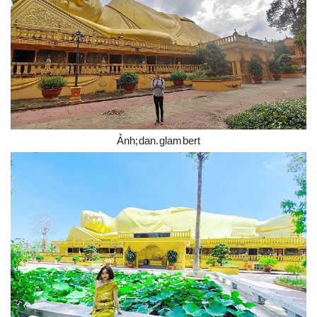
Ảnh;dan.glambert