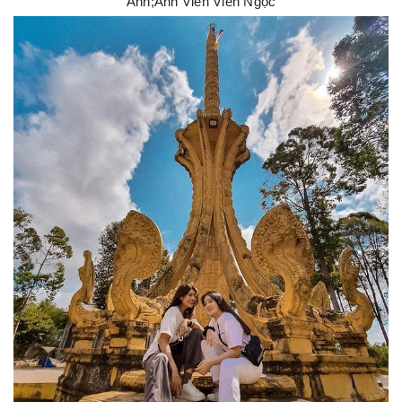
Ảnh;Ảnh Viên Viên Ngọc