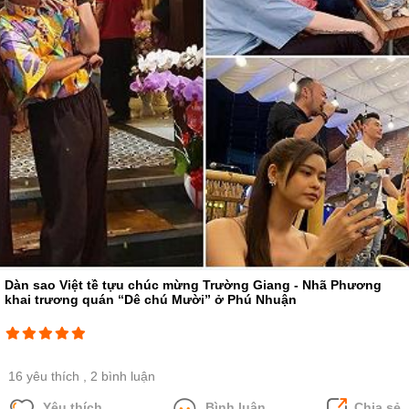
Dàn sao Việt tề tựu chúc mừng Trường Giang - Nhã Phương
khai trương quán “Dê chú Mười” ở Phú Nhuận
16 yêu thích
, 2 bình luận
Yêu thích
Bình luận
Chia sẻ