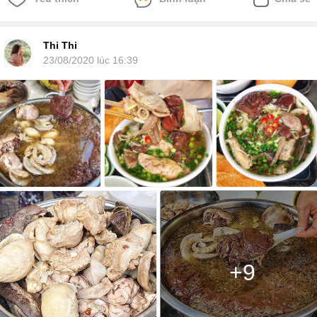
Thi Thi
23/08/2020 lúc 16:39
+9