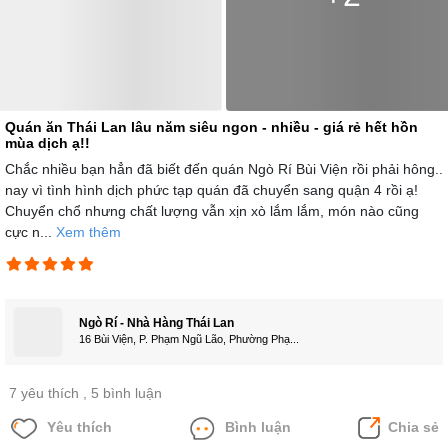
Quán ăn Thái Lan lâu năm siêu ngon - nhiều - giá rẻ hết hồn
mùa dịch ạ!!
Chắc nhiều bạn hẳn đã biết đến quán Ngò Rí Bùi Viện rồi phải hông..
nay vì tình hình dịch phức tạp quán đã chuyển sang quận 4 rồi ạ!
Chuyển chổ nhưng chất lượng vẫn xịn xò lắm lắm, món nào cũng
cực n...
Xem thêm
Ngò Rí - Nhà Hàng Thái Lan
16 Bùi Viện, P. Phạm Ngũ Lão, Phường Phạ...
7 yêu thích
, 5 bình luận
Yêu thích
Bình luận
Chia sẻ