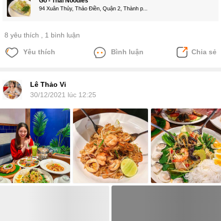
Gõ - Thai Noodles
94 Xuân Thủy, Thảo Điền, Quận 2, Thành p...
8 yêu thích
, 1 bình luận
Yêu thích
Bình luận
Chia sẻ
Lê Thảo Vi
30/12/2021 lúc 12:25