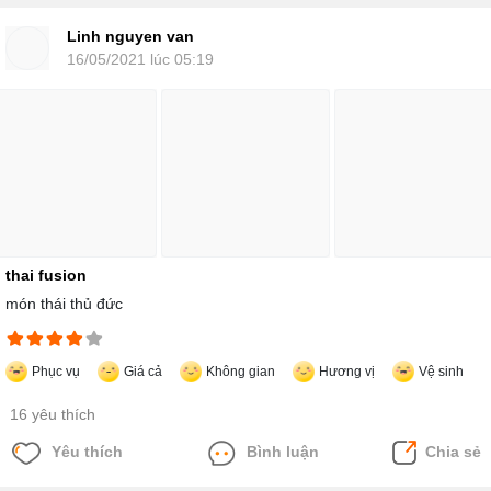
Linh nguyen van
16/05/2021 lúc 05:19
thai fusion
món thái thủ đức
Phục vụ
Giá cả
Không gian
Hương vị
Vệ sinh
16 yêu thích
Yêu thích
Bình luận
Chia sẻ