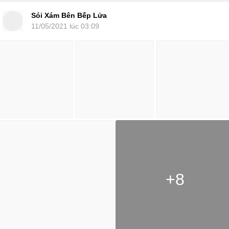
Sói Xám Bên Bếp Lửa
11/05/2021 lúc 03:09
+8