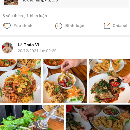
95 Cao Thắng, P. 3, Q. 3
8 yêu thích
, 1 bình luận
Yêu thích
Bình luận
Chia sẻ
Lê Thảo Vi
20/12/2021 lúc 02:20