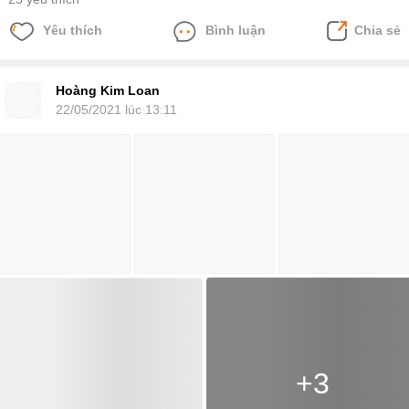
Yêu thích
Bình luận
Chia sẻ
Hoàng Kim Loan
22/05/2021 lúc 13:11
+3