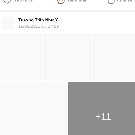
Chia sẻ
Trương Trần Như Ý
16/05/2021 lúc 14:59
+11