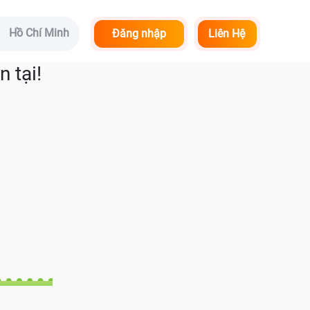
Hồ Chí Minh
Đăng nhập
Liên Hệ
 tại!