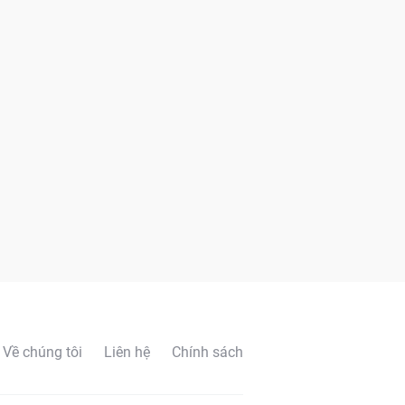
Về chúng tôi
Liên hệ
Chính sách