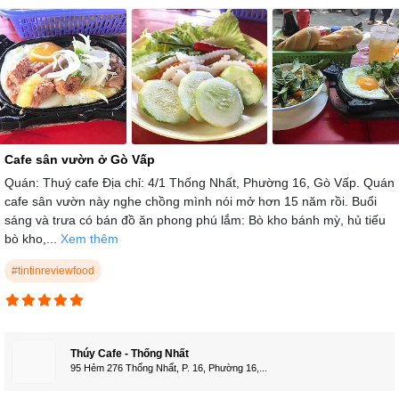
Cafe sân vườn ở Gò Vấp
Quán: Thuý cafe Địa chỉ: 4/1 Thống Nhất, Phường 16, Gò Vấp. Quán
cafe sân vườn này nghe chồng mình nói mở hơn 15 năm rồi. Buổi
sáng và trưa có bán đồ ăn phong phú lắm: Bò kho bánh mỳ, hủ tiếu
bò kho,...
Xem thêm
#tintinreviewfood
Thúy Cafe - Thống Nhất
95 Hẻm 276 Thống Nhất, P. 16, Phường 16,...