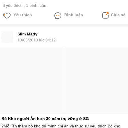
6 yêu thích
, 1 bình luận
Yêu thích
Bình luận
Chia sẻ
Slim Mady
19/06/2019 lúc 04:12
Bò Kho người Ấn hơn 30 năm trụ vững ở SG
?Mỗi lần thèm bò kho thì mình chỉ ăn và thực sự yêu thích Bò kho