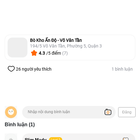
Bò Kho Ấn Độ - Võ Văn Tần
194/5 Võ Văn Tần, Phường 5, Quận 3
4.3
/5 điểm
(7)
26 người yêu thích
1 bình luận
Đăng
Bình luận (1)
Slim Mady
Level 5