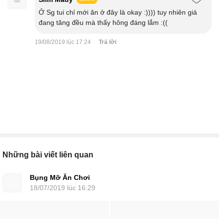
Ở Sg tui chỉ mới ăn ở đây là okay :)))) tuy nhiên giá
đang tăng đều mà thấy hông đáng lắm :((
19/08/2019 lúc 17:24
Trả lời
Những bài viết liên quan
Bụng Mỡ Ăn Chơi
18/07/2019 lúc 16:29