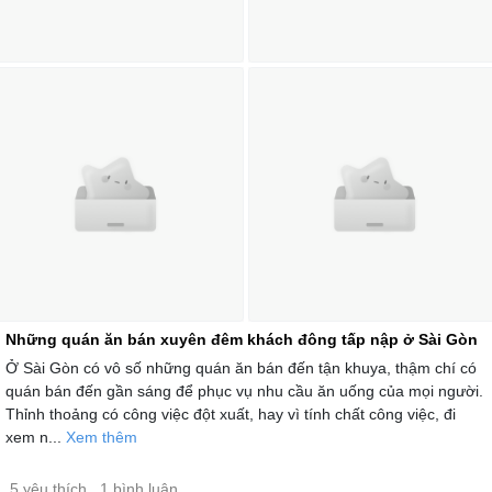
Những quán ăn bán xuyên đêm khách đông tấp nập ở Sài Gòn
Ở Sài Gòn có vô số những quán ăn bán đến tận khuya, thậm chí có
quán bán đến gần sáng để phục vụ nhu cầu ăn uống của mọi người.
Thỉnh thoảng có công việc đột xuất, hay vì tính chất công việc, đi
xem n...
Xem thêm
5 yêu thích
, 1 bình luận