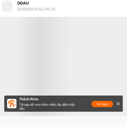
DDAU
02/06/2019 lúc 05:24
Thánh Riviu
Tải ngay
Tải app để xem thêm nhiều địa điểm hấp
dẫn.