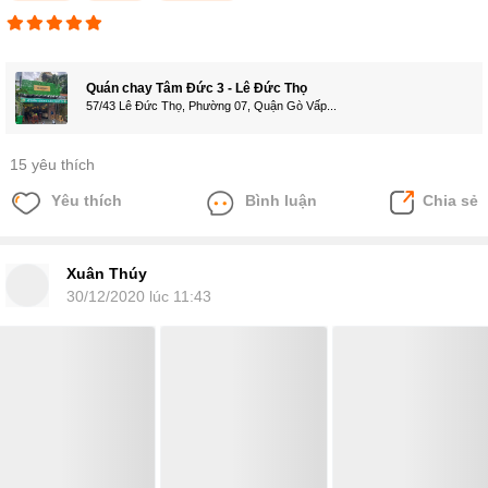
Quán chay Tâm Đức 3 - Lê Đức Thọ
57/43 Lê Đức Thọ, Phường 07, Quận Gò Vấp...
15 yêu thích
Yêu thích
Bình luận
Chia sẻ
Xuân Thúy
30/12/2020 lúc 11:43