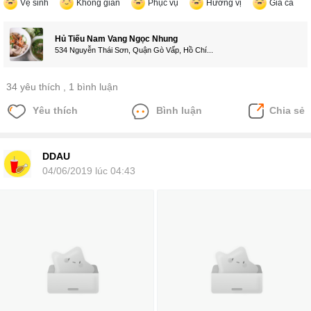
Vệ sinh
Không gian
Phục vụ
Hương vị
Giá cả
Hủ Tiếu Nam Vang Ngọc Nhung
534 Nguyễn Thái Sơn, Quận Gò Vấp, Hồ Chí...
34 yêu thích
, 1 bình luận
Yêu thích
Bình luận
Chia sẻ
DDAU
04/06/2019 lúc 04:43