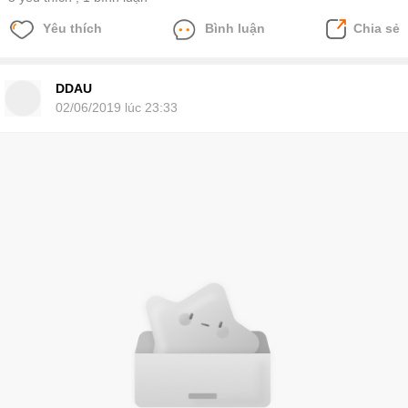
Yêu thích
Bình luận
Chia sẻ
DDAU
02/06/2019 lúc 23:33