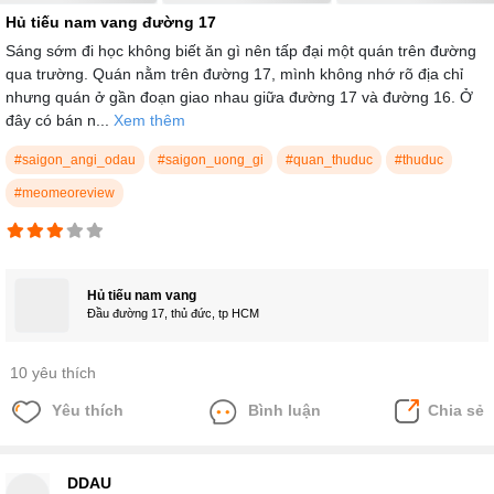
Hủ tiếu nam vang đường 17
Sáng sớm đi học không biết ăn gì nên tấp đại một quán trên đường
qua trường. Quán nằm trên đường 17, mình không nhớ rõ địa chỉ
nhưng quán ở gần đoạn giao nhau giữa đường 17 và đường 16. Ở
đây có bán n...
Xem thêm
#saigon_angi_odau
#saigon_uong_gi
#quan_thuduc
#thuduc
#meomeoreview
Hủ tiếu nam vang
Đầu đường 17, thủ đức, tp HCM
10 yêu thích
Yêu thích
Bình luận
Chia sẻ
DDAU