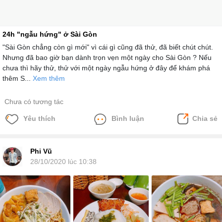
24h "ngẫu hứng" ở Sài Gòn
"Sài Gòn chẳng còn gì mới" vì cái gì cũng đã thử, đã biết chút chút.
Nhưng đã bao giờ bạn dành trọn vẹn một ngày cho Sài Gòn ? Nếu
chưa thì hãy thử, thử với một ngày ngẫu hứng ở đây để khám phá
thêm S...
Xem thêm
Chưa có tương tác
Yêu thích
Bình luận
Chia sẻ
Phi Vũ
28/10/2020 lúc 10:38