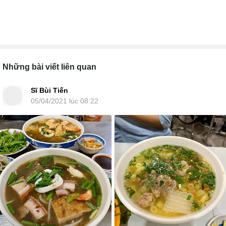
Những bài viết liên quan
Sĩ Bùi Tiến
05/04/2021 lúc 08:22