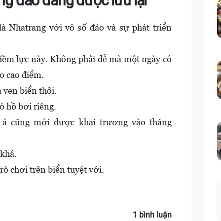
ng đảo đáng được lưu lại
là Nhatrang với vô số đảo và sự phát triển
iềm lực này. Không phải dễ mà một ngày có
o cao điểm.
 ven biển thôi.
ó hồ bơi riêng.
á cũng mới được khai trương vào tháng
 khá.
rò chơi trên biển tuyệt với.
1 bình luận