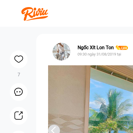
Ngốc Xít Lon Ton
09:30 ngày 31/08/2019 tại
7