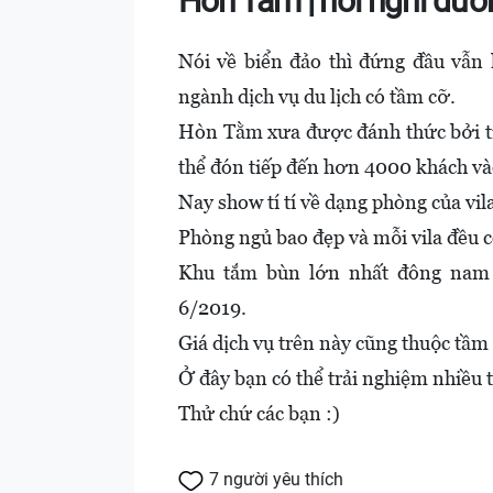
Hòn Tằm | nơi nghỉ dưỡ
Nói về biển đảo thì đứng đầu vẫn 
ngành dịch vụ du lịch có tầm cỡ.
Hòn Tằm xưa được đánh thức bởi t
thể đón tiếp đến hơn 4000 khách và
Nay show tí tí về dạng phòng của vila
Phòng ngủ bao đẹp và mỗi vila đều c
Khu tắm bùn lớn nhất đông nam 
6/2019.
Giá dịch vụ trên này cũng thuộc tầm
Ở đây bạn có thể trải nghiệm nhiều t
Thử chứ các bạn :)
7 người yêu thích