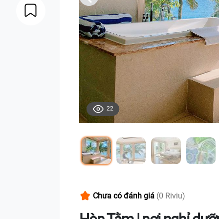
22
Chưa có đánh giá
(0 Riviu)