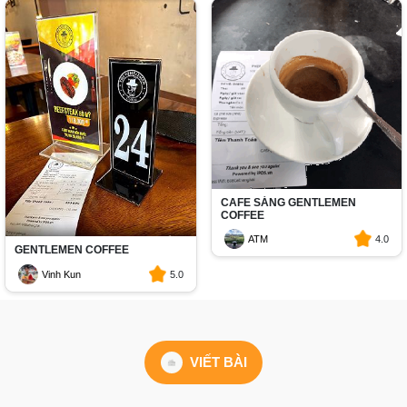
CAFE SÁNG GENTLEMEN
COFFEE
ATM
4.0
GENTLEMEN COFFEE
Vinh Kun
5.0
VIẾT BÀI