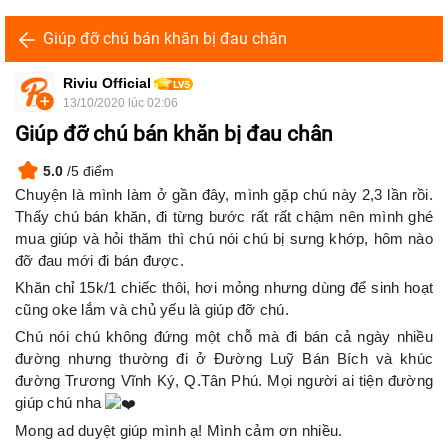
Giúp đỡ chú bán khăn bị đau chân
Riviu Official
13/10/2020 lúc 02:06
Giúp đỡ chú bán khăn bị đau chân
5.0
/5 điểm
Chuyện là mình làm ở gần đây, mình gặp chú này 2,3 lần rồi.
Thấy chú bán khăn, đi từng bước rất rất chậm nên mình ghé
mua giúp và hỏi thăm thì chú nói chú bị sưng khớp, hôm nào
đỡ đau mới đi bán được.
Khăn chỉ 15k/1 chiếc thôi, hơi mỏng nhưng dùng để sinh hoạt
cũng oke lắm và chủ yếu là giúp đỡ chú.
Chú nói chú không đứng một chỗ mà đi bán cả ngày nhiều
đường nhưng thường đi ở Đường Luỹ Bán Bích và khúc
đường Trương Vĩnh Ký, Q.Tân Phú. Mọi người ai tiện đường
giúp chú nha
Mong ad duyệt giúp mình ạ! Mình cảm ơn nhiều.