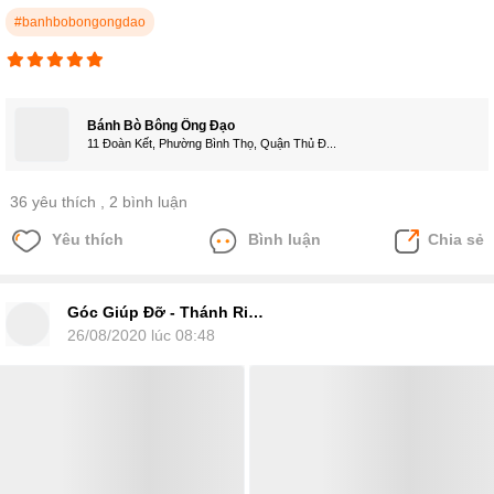
#banhbobongongdao
Bánh Bò Bông Ông Đạo
11 Đoàn Kết, Phường Bình Thọ, Quận Thủ Đ...
36 yêu thích
, 2 bình luận
Yêu thích
Bình luận
Chia sẻ
Góc Giúp Đỡ - Thánh Riviu
26/08/2020 lúc 08:48