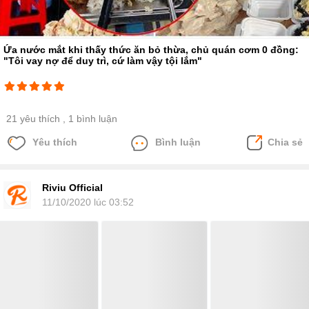
Ứa nước mắt khi thấy thức ăn bỏ thừa, chủ quán cơm 0 đồng:
"Tôi vay nợ để duy trì, cứ làm vậy tội lắm"
21 yêu thích
, 1 bình luận
Yêu thích
Bình luận
Chia sẻ
Riviu Official
11/10/2020 lúc 03:52