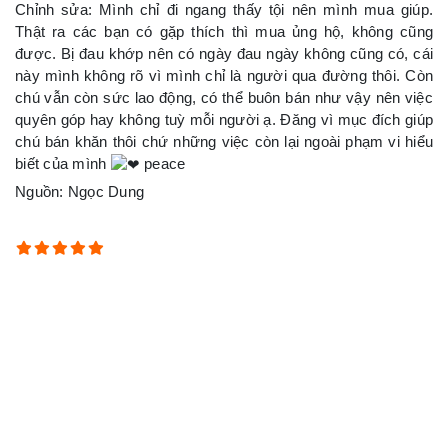
Chỉnh sửa: Mình chỉ đi ngang thấy tội nên mình mua giúp.
Thật ra các bạn có gặp thích thì mua ủng hộ, không cũng
được. Bị đau khớp nên có ngày đau ngày không cũng có, cái
này mình không rõ vì mình chỉ là người qua đường thôi. Còn
chú vẫn còn sức lao động, có thể buôn bán như vậy nên việc
quyên góp hay không tuỳ mỗi người ạ. Đăng vì mục đích giúp
chú bán khăn thôi chứ những việc còn lại ngoài phạm vi hiểu
biết của mình
peace
Nguồn: Ngọc Dung