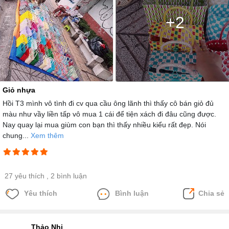
+2
Giỏ nhựa
Hồi T3 mình vô tình đi cv qua cầu ông lãnh thì thấy cô bán giỏ đủ
màu như vầy liền tấp vô mua 1 cái để tiện xách đi đâu cũng được.
Nay quay lại mua giùm con bạn thì thấy nhiều kiểu rất đẹp. Nói
chung...
Xem thêm
27 yêu thích
, 2 bình luận
Yêu thích
Bình luận
Chia sẻ
Thảo Nhi