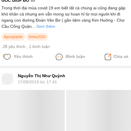
GÓC GIÚP ĐỠ !!!
Trong thời đại mùa covid 19 em biết tất cả chúng ai cũng đang gặp
khó khăn cả nhưng em vẫn mong sự hoan hỉ từ mọi người khi đi
ngang con đường Đoàn Văn Bơ ( gần tiệm vàng Kim Hưởng - Chợ
Cầu Cống Quận...
Xem thêm
#gocgiupdo
#riviu2020
28 yêu thích
, 1 bình luận
Yêu thích
Bình luận
Chia sẻ
Nguyễn Thị Như Quỳnh
17/08/2019 lúc 17:41