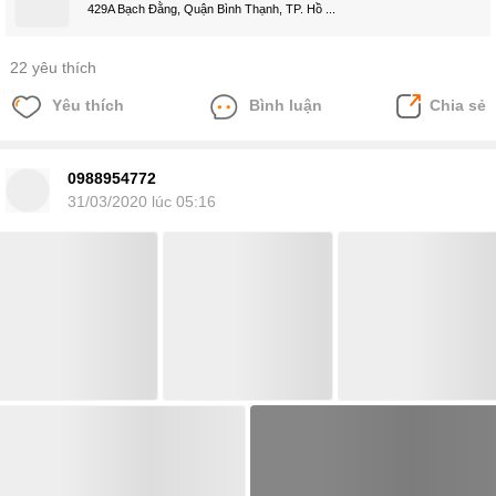
429A Bạch Đằng, Quận Bình Thạnh, TP. Hồ ...
22 yêu thích
Yêu thích
Bình luận
Chia sẻ
0988954772
31/03/2020 lúc 05:16