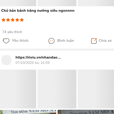
Chú bán bánh tráng nướng siêu ngonnnn
74 yêu thích
Yêu thích
Bình luận
Chia sẻ
https://riviu.vn/nhandaopho101769
07/10/2020 lúc 16:59