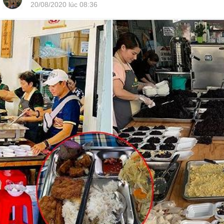
20/08/2020 lúc 08:36