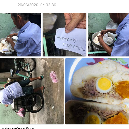
20/06/2020 lúc 02:36