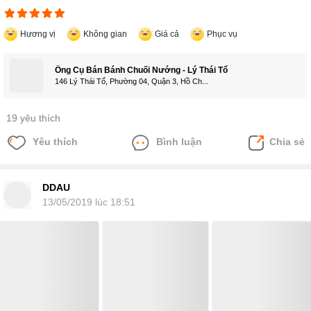
Hương vị
Không gian
Giá cả
Phục vụ
Ông Cụ Bán Bánh Chuối Nướng - Lý Thái Tổ
146 Lý Thái Tổ, Phường 04, Quận 3, Hồ Ch...
19 yêu thích
Yêu thích
Bình luận
Chia sẻ
DDAU
13/05/2019 lúc 18:51