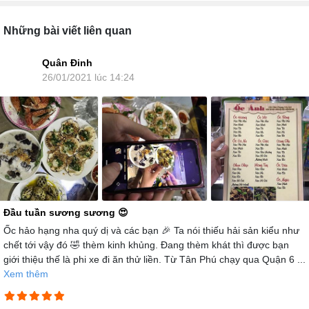
Những bài viết liên quan
Quân Đinh
26/01/2021 lúc 14:24
Đầu tuần sương sương 😍
Ốc hảo hạng nha quý dị và các bạn 🎉 Ta nói thiếu hải sản kiểu như
chết tới vậy đó 🤣 thèm kinh khủng. Đang thèm khát thì được bạn
giới thiệu thế là phi xe đi ăn thử liền. Từ Tân Phú chạy qua Quận 6 ...
Xem thêm