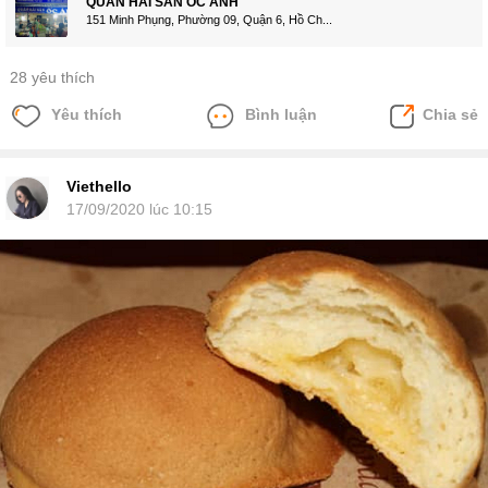
QUÁN HẢI SẢN ỐC ÁNH
151 Minh Phụng, Phường 09, Quận 6, Hồ Ch...
28 yêu thích
Yêu thích
Bình luận
Chia sẻ
Viethello
17/09/2020 lúc 10:15