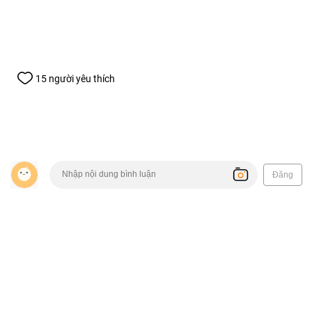
15 người yêu thích
Đăng