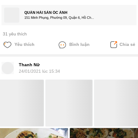
QUÁN HẢI SẢN ỐC ÁNH
151 Minh Phụng, Phường 09, Quận 6, Hồ Ch...
31 yêu thích
Yêu thích
Bình luận
Chia sẻ
Thanh Nữ
24/01/2021 lúc 15:34