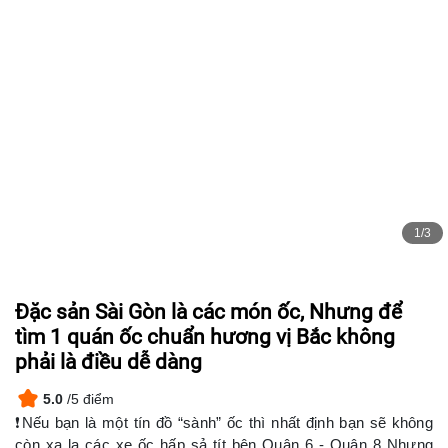
1/3
Đặc sản Sài Gòn là các món ốc, Nhưng để
tìm 1 quán ốc chuẩn hương vị Bắc không
phải là điều dễ dàng
5.0
/5 điểm
❗️Nếu bạn là một tín đồ “sành” ốc thì nhất định bạn sẽ không
còn xa lạ các xe ốc hấp sả tít bên Quận 6 - Quận 8 Nhưng