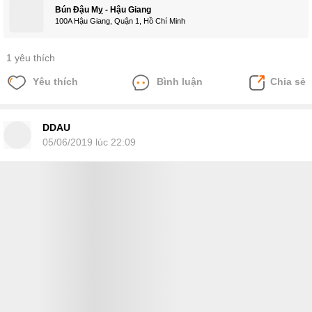
Bún Đậu Mỵ - Hậu Giang
100A Hậu Giang, Quận 1, Hồ Chí Minh
1 yêu thích
Yêu thích
Bình luận
Chia sẻ
DDAU
05/06/2019 lúc 22:09