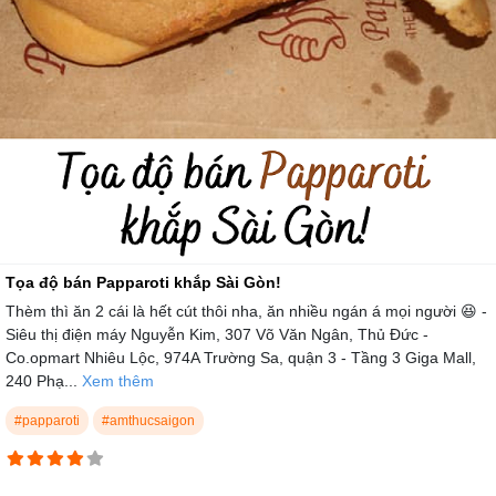
Tọa độ bán Papparoti khắp Sài Gòn!
Thèm thì ăn 2 cái là hết cút thôi nha, ăn nhiều ngán á mọi người 😆 -
Siêu thị điện máy Nguyễn Kim, 307 Võ Văn Ngân, Thủ Đức -
Co.opmart Nhiêu Lộc, 974A Trường Sa, quận 3 - Tầng 3 Giga Mall,
240 Phạ...
Xem thêm
#papparoti
#amthucsaigon