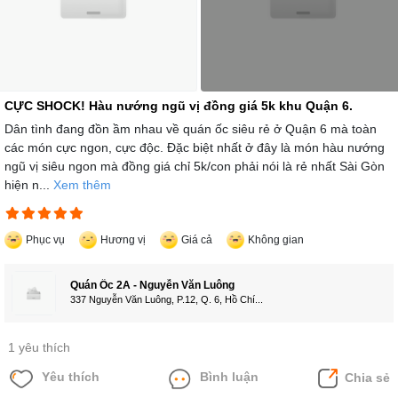
CỰC SHOCK! Hàu nướng ngũ vị đồng giá 5k khu Quận 6.
Dân tình đang đồn ầm nhau về quán ốc siêu rẻ ở Quận 6 mà toàn
các món cực ngon, cực độc. Đặc biệt nhất ở đây là món hàu nướng
ngũ vị siêu ngon mà đồng giá chỉ 5k/con phải nói là rẻ nhất Sài Gòn
hiện n...
Xem thêm
Phục vụ
Hương vị
Giá cả
Không gian
Quán Ốc 2A - Nguyễn Văn Luông
337 Nguyễn Văn Luông, P.12, Q. 6, Hồ Chí...
1 yêu thích
Yêu thích
Bình luận
Chia sẻ