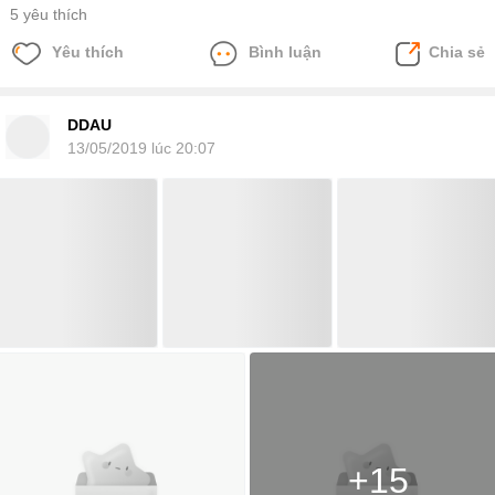
5 yêu thích
Yêu thích
Bình luận
Chia sẻ
DDAU
13/05/2019 lúc 20:07
+15