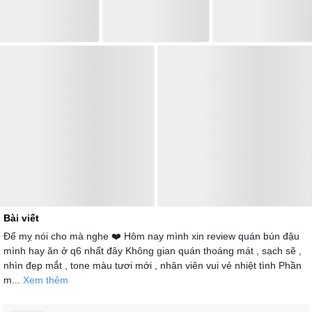
Bài viết
Để mỵ nói cho mà nghe ❤️ Hôm nay mình xin review quán bún đậu
mình hay ăn ở q6 nhất đây Không gian quán thoáng mát , sạch sẽ ,
nhìn đẹp mắt , tone màu tươi mới , nhân viên vui vẻ nhiệt tình Phần
m...
Xem thêm