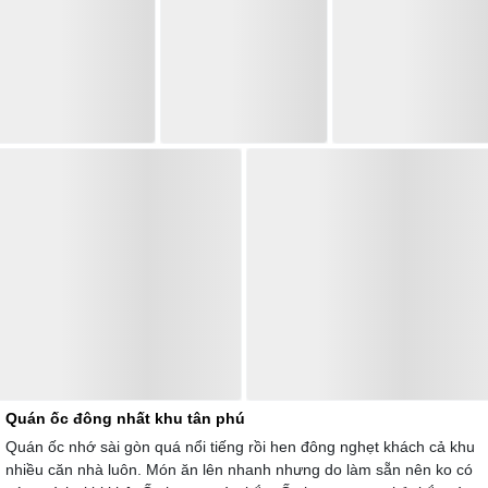
Quán ốc đông nhất khu tân phú
Quán ốc nhớ sài gòn quá nổi tiếng rồi hen đông nghẹt khách cả khu
nhiều căn nhà luôn. Món ăn lên nhanh nhưng do làm sẵn nên ko có