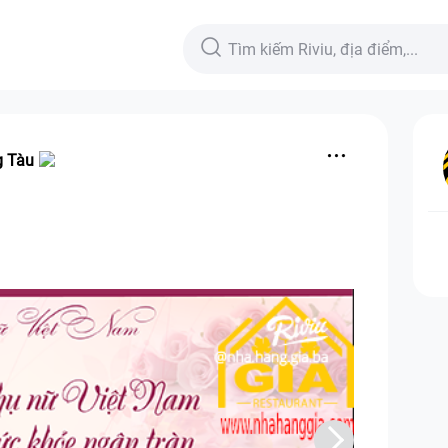
g Tàu