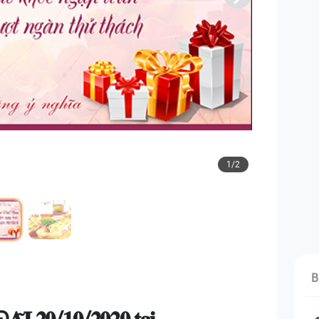
1/2
B