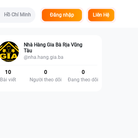
Hồ Chí Minh
Đăng nhập
Liên Hệ
Nhà Hàng Gia Bà Rịa Vũng
Tàu
@nha.hang.gia.ba
10
0
0
Bài viết
Người theo dõi
Đang theo dõi