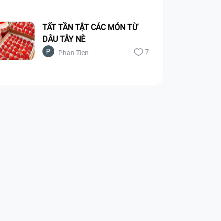
TẤT TẦN TẬT CÁC MÓN TỪ
DÂU TÂY NÈ
7
Phan Tien