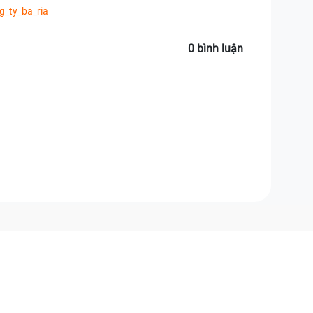
g_ty_ba_ria
0 bình luận