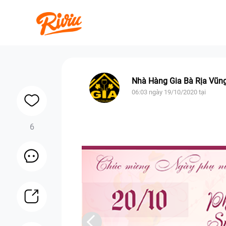
Nhà Hàng Gia Bà Rịa Vũn
06:03 ngày 19/10/2020 tại
6