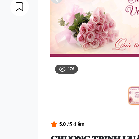
176
5.0
/5 điểm