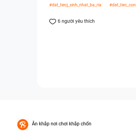
#dat_tiecj_sinh_nhat_ba_ria
#dat_tiec_con
6 người yêu thích
Ăn khắp nơi chơi khắp chốn