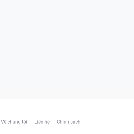
Về chúng tôi
Liên hệ
Chính sách