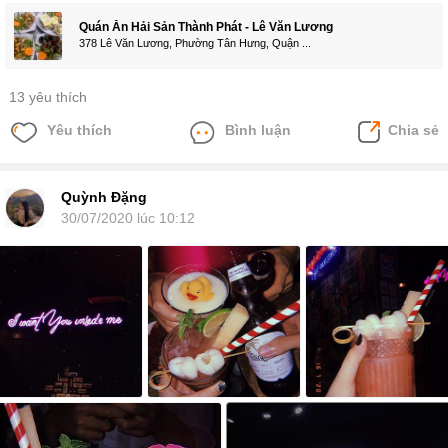
Quán Ăn Hải Sản Thành Phát - Lê Văn Lương
378 Lê Văn Lương, Phường Tân Hưng, Quận ...
13 yêu thích
Yêu thích
Bình luận
Chia sẻ
Quỳnh Đặng
30/07/2020 lúc 10:12