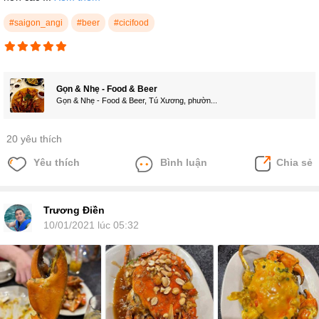
#saigon_angi
#beer
#cicifood
Gọn & Nhẹ - Food & Beer
Gọn & Nhẹ - Food & Beer, Tú Xương, phườn...
20 yêu thích
Yêu thích
Bình luận
Chia sẻ
Trương Điền
10/01/2021 lúc 05:32