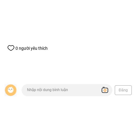
0 người yêu thích
Đăng