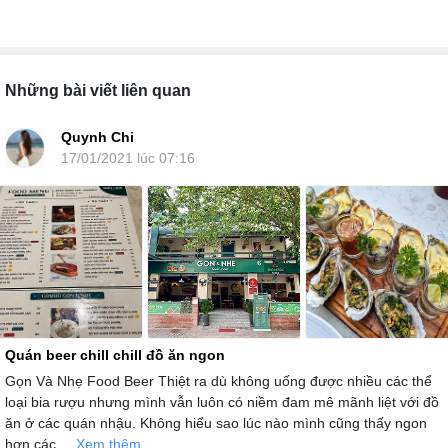
Những bài viết liên quan
Quynh Chi
17/01/2021 lúc 07:16
Quán beer chill chill đồ ăn ngon
Gọn Và Nhẹ Food Beer Thiệt ra dù không uống được nhiều các thể
loại bia rượu nhưng mình vẫn luôn có niềm đam mê mãnh liệt với đồ
ăn ở các quán nhậu. Không hiểu sao lúc nào mình cũng thấy ngon
hơn các ...
Xem thêm