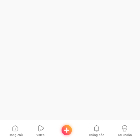
Trang chủ
Video
Thông báo
Tài khoản