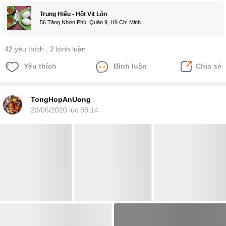
Trung Hiếu - Hột Vịt Lộn
56 Tăng Nhơn Phú, Quận 9, Hồ Chí Minh
42 yêu thích
, 2 bình luận
Yêu thích
Bình luận
Chia sẻ
TongHopAnUong
23/06/2020 lúc 08:14