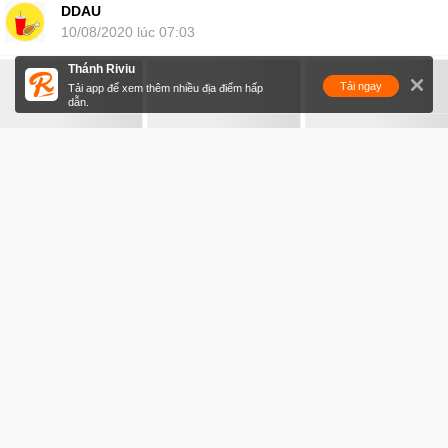
DDAU
10/08/2020 lúc 07:03
Thánh Riviu
Tải ngay
Tải app để xem thêm nhiều địa điểm hấp
dẫn.
+2