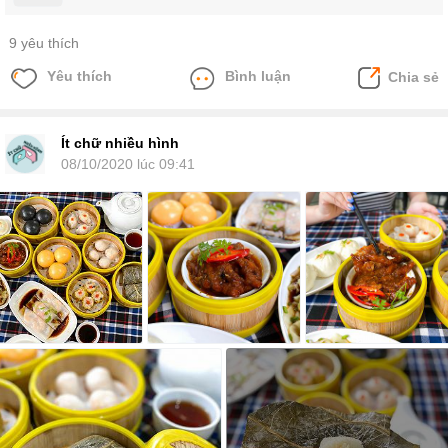
9 yêu thích
Yêu thích
Bình luận
Chia sẻ
Ít chữ nhiều hình
08/10/2020 lúc 09:41