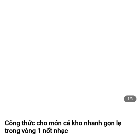
1/3
Công thức cho món cá kho nhanh gọn lẹ
trong vòng 1 nốt nhạc