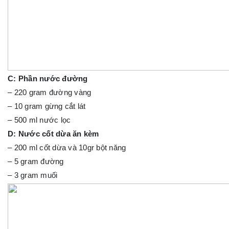
C: Phần nước đường
– 220 gram đường vàng
– 10 gram gừng cắt lát
– 500 ml nước lọc
D: Nước cốt dừa ăn kèm
– 200 ml cốt dừa và 10gr bột năng
– 5 gram đường
– 3 gram muối