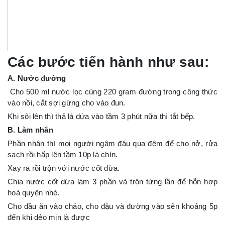
Các bước tiến hành như sau:
A. Nước đường
Cho 500 ml nước lọc cùng 220 gram đường trong công thức
vào nồi, cắt sợi gừng cho vào đun.
Khi sôi lên thì thả lá dứa vào tầm 3 phút nữa thì tắt bếp.
B. Làm nhân
Phần nhân thì mọi người ngâm đậu qua đêm để cho nở, rửa
sạch rồi hấp lên tầm 10p là chín.
Xay ra rồi trộn với nước cốt dừa.
Chia nước cốt dừa làm 3 phần và trộn từng lần để hỗn hợp
hoà quyện nhé.
Cho dầu ăn vào chảo, cho đậu và đường vào sên khoảng 5p
đến khi dẻo mịn là được