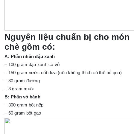
Nguyên liệu chuẩn bị cho món
chè gồm có:
A: Phần nhân đậu xanh
– 100 gram đậu xanh cà vỏ
– 150 gram nước cốt dừa (nếu không thích có thể bỏ qua)
– 30 gram đường
– 3 gram muối
B: Phần vỏ bánh
– 300 gram bột nếp
– 60 gram bột gạo