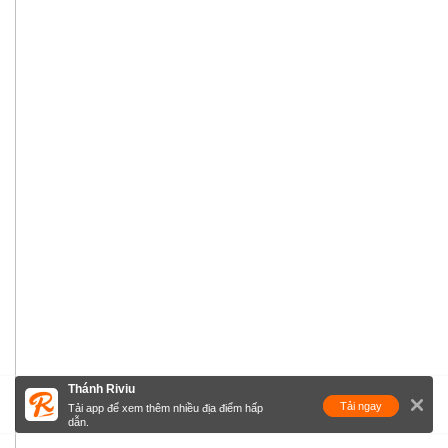
Thánh Riviu
Tải ngay
Tải app để xem thêm nhiều địa điểm hấp
dẫn.