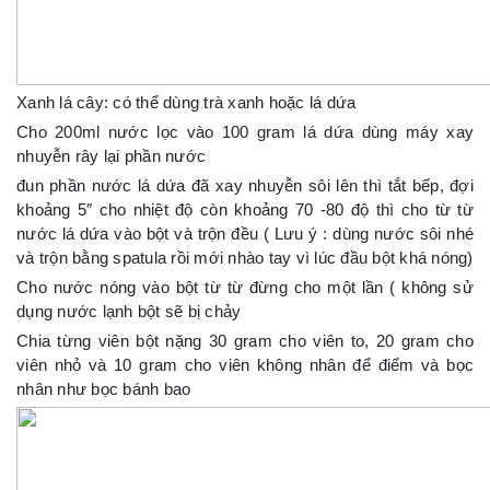
Xanh lá cây: có thể dùng trà xanh hoặc lá dứa
Cho 200ml nước lọc vào 100 gram lá dứa dùng máy xay
nhuyễn rây lại phần nước
đun phần nước lá dứa đã xay nhuyễn sôi lên thì tắt bếp, đợi
khoảng 5″ cho nhiệt độ còn khoảng 70 -80 độ thì cho từ từ
nước lá dứa vào bột và trộn đều ( Lưu ý : dùng nước sôi nhé
và trộn bằng spatula rồi mới nhào tay vì lúc đầu bột khá nóng)
Cho nước nóng vào bột từ từ đừng cho một lần ( không sử
dụng nước lạnh bột sẽ bị chảy
Chia từng viên bột nặng 30 gram cho viên to, 20 gram cho
viên nhỏ và 10 gram cho viên không nhân để điểm và bọc
nhân như bọc bánh bao