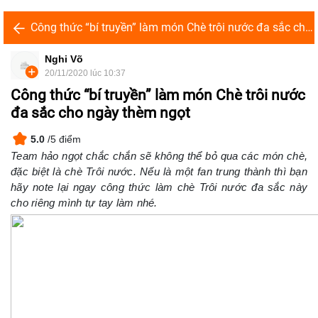
Công thức “bí truyền” làm món Chè trôi nước đa sắc cho ngày thèm ngọt
Nghi Võ
20/11/2020 lúc 10:37
Công thức “bí truyền” làm món Chè trôi nước
đa sắc cho ngày thèm ngọt
5.0
/5 điểm
Team hảo ngọt chắc chắn sẽ không thể bỏ qua các món chè,
đặc biệt là chè Trôi nước. Nếu là một fan trung thành thì bạn
hãy note lại ngay công thức làm chè Trôi nước đa sắc này
cho riêng mình tự tay làm nhé.