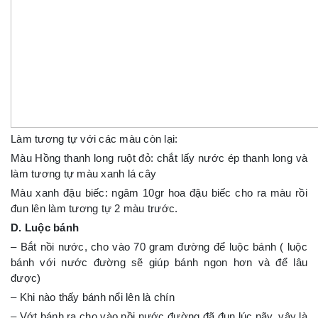
Làm tương tự với các màu còn lại:
Màu Hồng thanh long ruột đỏ: chắt lấy nước ép thanh long và
làm tương tự màu xanh lá cây
Màu xanh đậu biếc: ngâm 10gr hoa đậu biếc cho ra màu rồi
đun lên làm tương tự 2 màu trước.
D. Luộc bánh
– Bắt nồi nước, cho vào 70 gram đường để luộc bánh ( luộc
bánh với nước đường sẽ giúp bánh ngon hơn và để lâu
được)
– Khi nào thấy bánh nổi lên là chín
– Vớt bánh ra cho vào nồi nước đường đã đun lúc nãy, vậy là