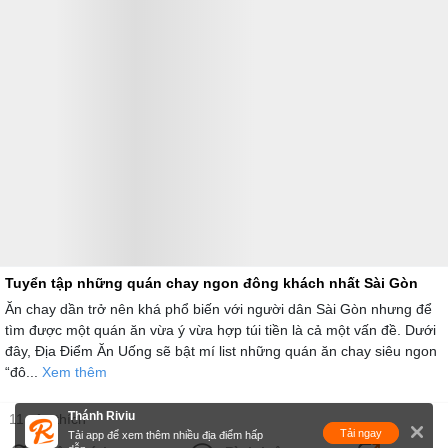
Tuyển tập những quán chay ngon đông khách nhất Sài Gòn
Ăn chay dần trở nên khá phổ biến với người dân Sài Gòn nhưng để
tìm được một quán ăn vừa ý vừa hợp túi tiền là cả một vấn đề. Dưới
đây, Địa Điểm Ăn Uống sẽ bật mí list những quán ăn chay siêu ngon
“đô...
Xem thêm
Thánh Riviu
11 yêu thích
Tải ngay
Tải app để xem thêm nhiều địa điểm hấp