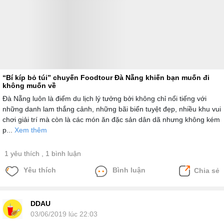
“Bí kíp bỏ túi” chuyến Foodtour Đà Nẵng khiến bạn muốn đi
không muốn về
Đà Nẵng luôn là điểm du lịch lý tưởng bởi không chỉ nổi tiếng với
những danh lam thắng cảnh, những bãi biển tuyệt đẹp, nhiều khu vui
chơi giải trí mà còn là các món ăn đặc sản dân dã nhưng không kém
p...
Xem thêm
1 yêu thích
, 1 bình luận
Yêu thích
Bình luận
Chia sẻ
DDAU
03/06/2019 lúc 22:03