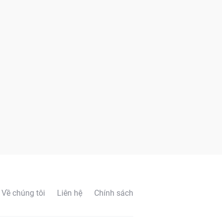
Về chúng tôi
Liên hệ
Chính sách