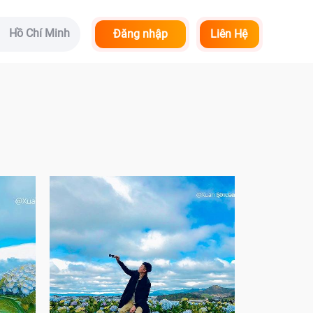
Hồ Chí Minh
Đăng nhập
Liên Hệ