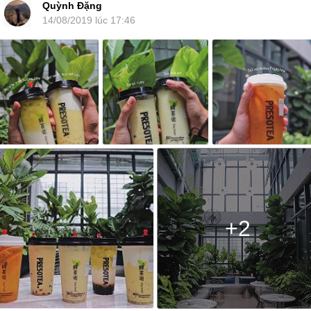
Quỳnh Đặng
14/08/2019 lúc 17:46
+2