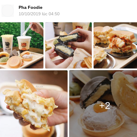
Pha Foodie
10/10/2019 lúc 04:50
+2