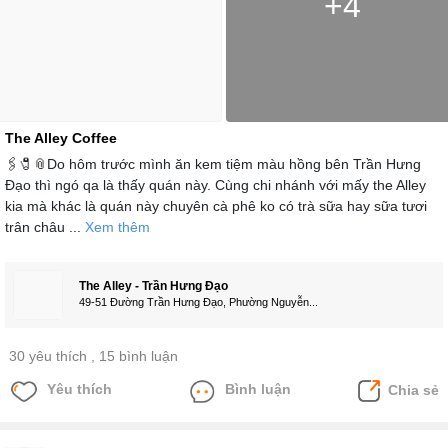
+4
The Alley Coffee
🖇🧷📎Do hôm trước mình ăn kem tiệm màu hồng bên Trần Hưng
Đạo thì ngó qa là thấy quán này. Cùng chi nhánh với mấy the Alley
kia mà khác là quán này chuyên cà phê ko có trà sữa hay sữa tươi
trân châu ...
Xem thêm
The Alley - Trần Hưng Đạo
49-51 Đường Trần Hưng Đạo, Phường Nguyễn...
30 yêu thích
, 15 bình luận
Yêu thích
Bình luận
Chia sẻ