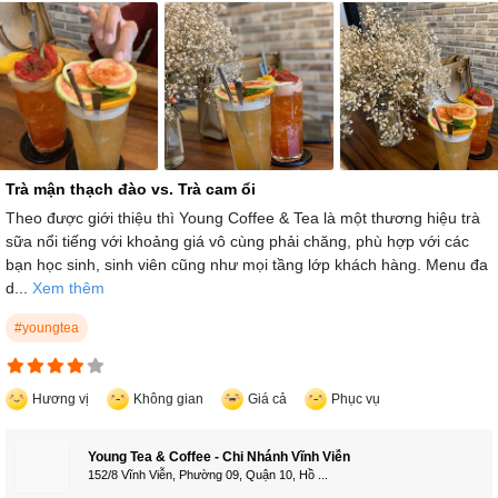
Trà mận thạch đào vs. Trà cam ổi
Theo được giới thiệu thì Young Coffee & Tea là một thương hiệu trà
sữa nổi tiếng với khoảng giá vô cùng phải chăng, phù hợp với các
bạn học sinh, sinh viên cũng như mọi tầng lớp khách hàng. Menu đa
d...
Xem thêm
#youngtea
Hương vị
Không gian
Giá cả
Phục vụ
Young Tea & Coffee - Chi Nhánh Vĩnh Viễn
152/8 Vĩnh Viễn, Phường 09, Quận 10, Hồ ...