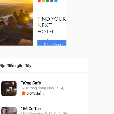
Địa điểm gần đây
Trứng Cafe
59 Trương Công Định, P. 14, ...
0.0
/5 điểm
156 Coffee
156 Cộng Hòa, P. 12, Quận Tâ...