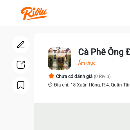
Cà Phê Ông 
Ẩm thực
Chưa có đánh giá
(0 Riviu)
Địa chỉ: 18 Xuân Hồng, P. 4, Quận Tâ