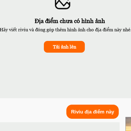
Địa điểm chưa có hình ảnh
Hãy viết riviu và đóng góp thêm hình ảnh cho địa điểm này nhé
Tải ảnh lên
Riviu địa điểm này