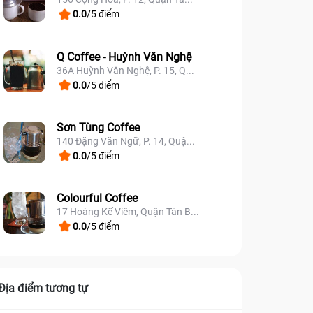
0.0
/5 điểm
Q Coffee - Huỳnh Văn Nghệ
36A Huỳnh Văn Nghệ, P. 15, Q...
0.0
/5 điểm
Sơn Tùng Coffee
140 Đặng Văn Ngữ, P. 14, Quậ...
0.0
/5 điểm
Colourful Coffee
17 Hoàng Kế Viêm, Quận Tân B...
0.0
/5 điểm
Địa điểm tương tự