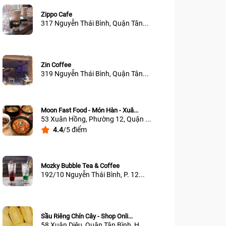
Zippo Cafe
317 Nguyễn Thái Bình, Quận Tân...
Zin Coffee
319 Nguyễn Thái Bình, Quận Tân...
Moon Fast Food - Món Hàn - Xuâ...
53 Xuân Hồng, Phường 12, Quận ...
4.4
/5 điểm
Mozky Bubble Tea & Coffee
192/10 Nguyễn Thái Bình, P. 12...
Sầu Riêng Chín Cây - Shop Onli...
58 Xuân Diệu, Quận Tân Bình, H...