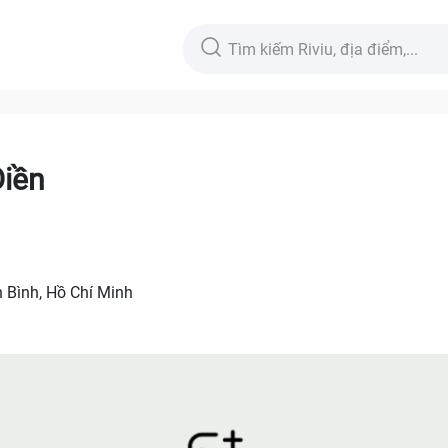
Điền
n Bình, Hồ Chí Minh