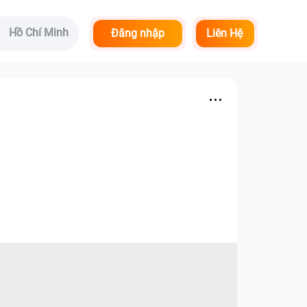
Hồ Chí Minh
Đăng nhập
Liên Hệ