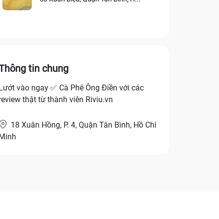
Thông tin chung
Lướt vào ngay ✅ Cà Phê Ông Điền với các
review thật từ thành viên Riviu.vn
18 Xuân Hồng, P. 4, Quận Tân Bình, Hồ Chí
Minh