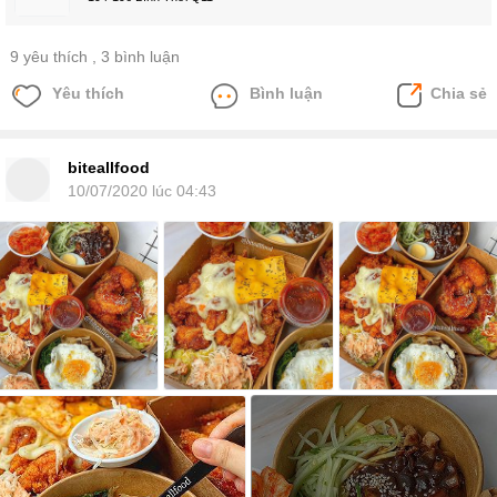
9 yêu thích
, 3 bình luận
Yêu thích
Bình luận
Chia sẻ
biteallfood
10/07/2020 lúc 04:43