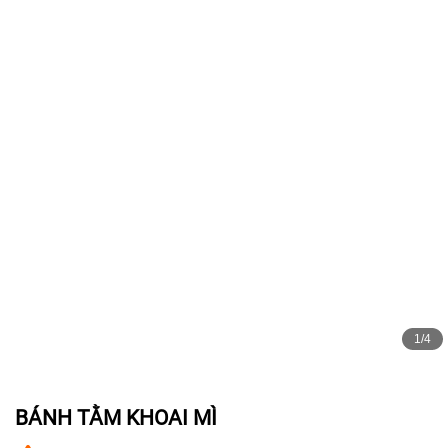
1/4
BÁNH TẰM KHOAI MÌ