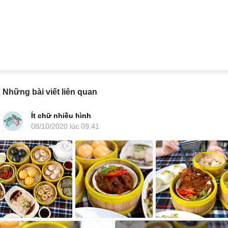
Những bài viết liên quan
Ít chữ nhiều hình
08/10/2020 lúc 09:41