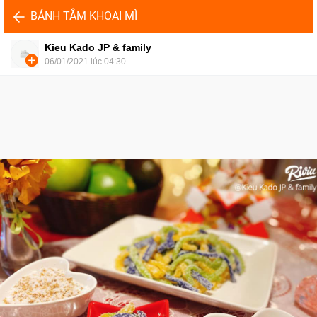
BÁNH TẰM KHOAI MÌ
Kieu Kado JP & family
06/01/2021 lúc 04:30