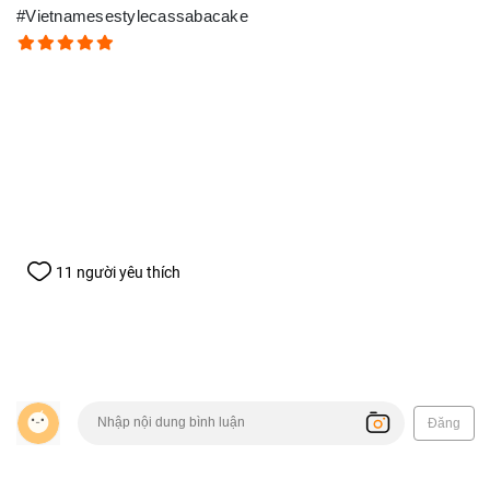
#Vietnamesestylecassabacake
11 người yêu thích
Đăng