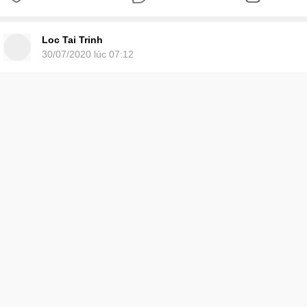
Loc Tai Trinh
30/07/2020 lúc 07:12