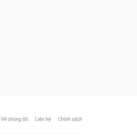
Về chúng tôi
Liên hệ
Chính sách