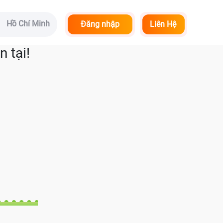
Hồ Chí Minh
Đăng nhập
Liên Hệ
 tại!