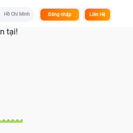
Hồ Chí Minh
Đăng nhập
Liên Hệ
 tại!