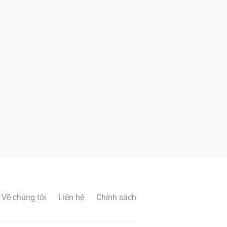
Về chúng tôi
Liên hệ
Chính sách