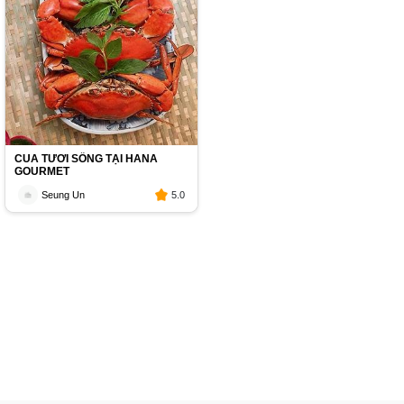
CUA TƯƠI SỐNG TẠI HANA
GOURMET
Seung Un
5.0